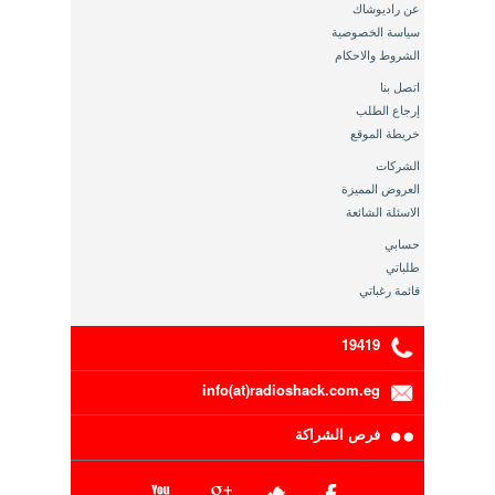
عن راديوشاك
سياسة الخصوصية
الشروط والاحكام
اتصل بنا
إرجاع الطلب
خريطة الموقع
الشركات
العروض المميزة
الاسئلة الشائعة
حسابي
طلباتي
قائمة رغباتي
19419
info(at)radioshack.com.eg
فرص الشراكة