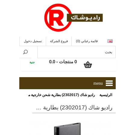
قائمة رغباتي (0)
فروع الشركة
تسجيل دخول
0 منتجات - 0.0
جنية
menu
»
الرئيسية
راديو شاك (2302017) بطارية شحن خارجية محمولة
راديو شاك (2302017) بطارية شحن خارجية محمولة