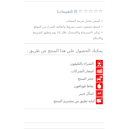
(0 التقييمات)
> السعر شامل ضريبة المبيعات
> المنتج مضمون حسب شروط واتفاقية الشراء من الموقع
> يمكن الاسترجاع والاستبدال خلال 14 يوم وتطبق الشروط
والاحكام
يمكنك الحصول علي هذا المنتج عن طريق :
الشراء بالتليفون
اسعار الشركات
حجز المنتج
نقاط فودافون
اسأل خبير
كتابة تعليق من مشترى المنتج