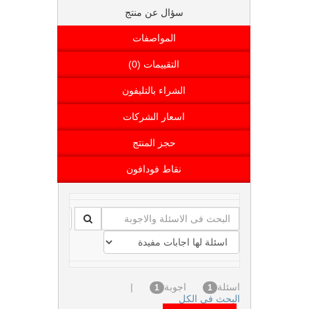
سؤال عن منتج
المواصفات
التقييمات (0)
الشراء بالتليفون
اسعار الشركات
حجز المنتج
نقاط فودافون
اسئلة
اجوبة
|
1
1
البحث فى الكل