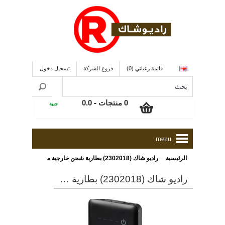
قائمة رغباتي (0)
فروع الشركة
تسجيل دخول
0 منتجات - 0.0
جنية
menu
»
الرئيسية
راديو شاك (2302018) بطارية شحن خارجية محمولة
راديو شاك (2302018) بطارية شحن خارجية محمولة