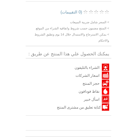
(0 التقييمات)
> السعر شامل ضريبة المبيعات
> المنتج مضمون حسب شروط واتفاقية الشراء من الموقع
> يمكن الاسترجاع والاستبدال خلال 14 يوم وتطبق الشروط
والاحكام
يمكنك الحصول علي هذا المنتج عن طريق :
الشراء بالتليفون
اسعار الشركات
حجز المنتج
نقاط فودافون
اسأل خبير
كتابة تعليق من مشترى المنتج