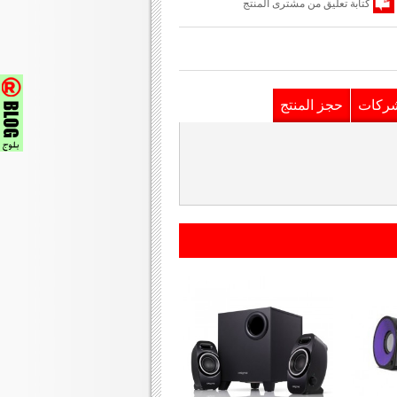
كتابة تعليق من مشترى المنتج
شركات
حجز المنتج