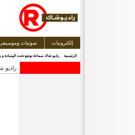
إلكترونيات
صوتيات وموسيقى
»
الرئيسية
راديو شاك سماعة توضع تحت الوسادة و بها متحكم فى مستوى الصوت(ontrol