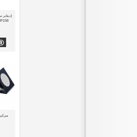
P15B)