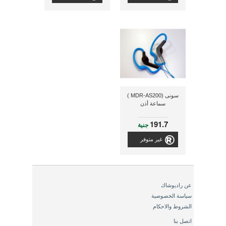
سونى (MDR-AS200 )
سماعة أذن
191.7
جنية
غير متوفر
عن راديوشاك
سياسة الخصوصية
الشروط والاحكام
اتصل بنا