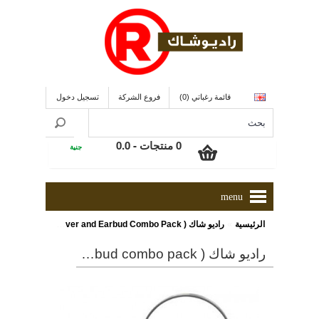
قائمة رغباتي (0)
فروع الشركة
تسجيل دخول
0 منتجات - 0.0
جنية
menu
»
الرئيسية
راديو شاك ( Over and Earbud Combo Pack) سماعات اذن
راديو شاك ( over and earbud combo pack) سماعات اذن