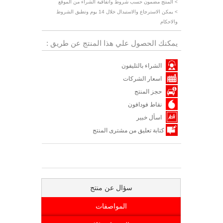
> المنتج مضمون حسب شروط واتفاقية الشراء من الموقع
> يمكن الاسترجاع والاستبدال خلال 14 يوم وتطبق الشروط
والاحكام
يمكنك الحصول علي هذا المنتج عن طريق :
الشراء بالتليفون
اسعار الشركات
حجز المنتج
نقاط فودافون
اسأل خبير
كتابة تعليق من مشترى المنتج
سؤال عن منتج
المواصفات