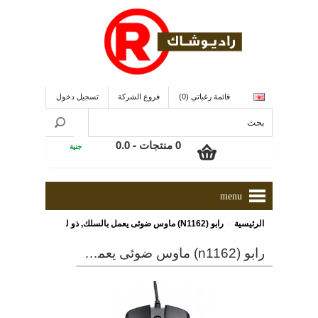
قائمة رغباتي (0)
فروع الشركة
تسجيل دخول
0 منتجات - 0.0
جنية
menu
»
الرئيسية
رابو (N1162) ماوس ضوئى يعمل بالسلك, ذو لون أسود
رابو (n1162) ماوس ضوئى يعمل بالسلك, ذو لون أسود