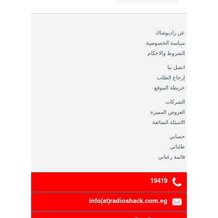
عن راديوشاك
سياسة الخصوصية
الشروط والاحكام
اتصل بنا
إرجاع الطلب
خريطة الموقع
الشركات
العروض المميزة
الاسئلة الشائعة
حسابي
طلباتي
قائمة رغباتي
19419
info(at)radioshack.com.eg