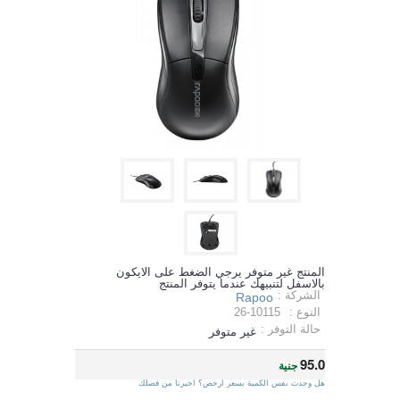
المنتج غير متوفر يرجي الضغط على الايكون
بالاسفل لتنبيهك عندما يتوفر المنتج
الشركة :
Rapoo
النوع :
26-10115
حالة التوفر :
غير متوفر
95.0
جنية
هل وجدت نفس الكمية بسعر ارخص؟ اخبرنا من فضلك