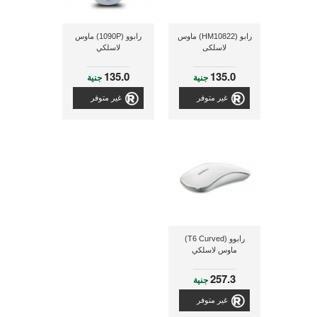
رابو (HM10822) ماوس
رابوو (1090P) ماوس
لاسلكى
لاسلكي
135.0
135.0
جنية
جنية
غير متوفر
غير متوفر
رابوو (T6 Curved)
ماوس لاسلكي
257.3
جنية
غير متوفر