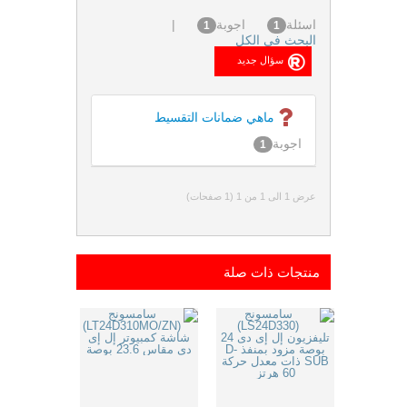
اسئلة
اجوبة
|
1
1
البحث فى الكل
ماهي ضمانات التقسيط
اجوبة
1
عرض 1 الى 1 من 1 (1 صفحات)
منتجات ذات صلة