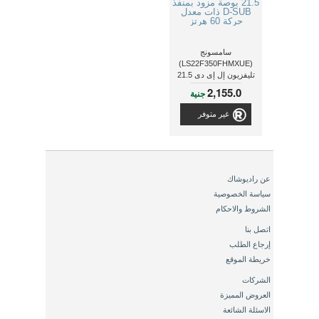
سامسونج
(LS22F350FHMXUE)
تليفزيون إل إى دى 21.5
بوصة مزود بمنفذ D-SUB
2,155.0
جنية
ذات معدل حركة 60 هرتز
غير متوفر
عن راديوشاك
سياسة الخصوصية
الشروط والاحكام
اتصل بنا
إرجاع الطلب
خريطة الموقع
الشركات
العروض المميزة
الاسئلة الشائعة