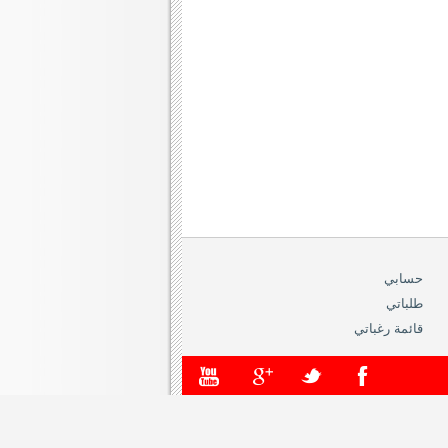
حسابي
طلباتي
قائمة رغباتي