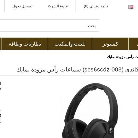
قائمة رغباتي (0)
فروع الشركة
تسجيل دخول
كمبيوتر
للبيت والمكتب
بطاريات وطاقة
 سماعات رأس مزودة بمايك
ا
ب
0
ه