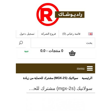
قائمة رغباتي (0)
فروع الشركة
تسجيل دخول
0 منتجات - 0.0
جنية
menu
»
الرئيسية
سولاتيك (MGX-2S) مشترك للحماية من زيادة التيار
سولاتيك (mgx-2s) مشترك للحماية من زيادة التيار