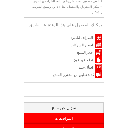
> المنتج مضمون حسب شروط واتفاقية الشراء من الموقع
> يمكن الاسترجاع والاستبدال خلال 14 يوم وتطبق الشروط
والاحكام
يمكنك الحصول علي هذا المنتج عن طريق :
الشراء بالتليفون
اسعار الشركات
حجز المنتج
نقاط فودافون
اسأل خبير
كتابة تعليق من مشترى المنتج
سؤال عن منتج
المواصفات