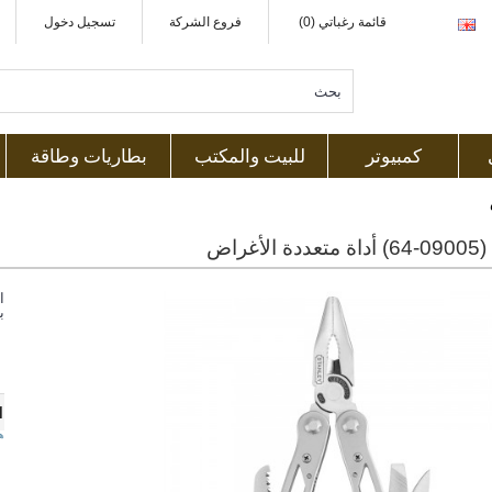
قائمة رغباتي (0)
فروع الشركة
تسجيل دخول
كمبيوتر
للبيت والمكتب
بطاريات وطاقة
لأغراض
ا
ب
1
ه