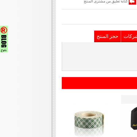
كتابة تعليق من مشترى المنتج
شركات
حجز المنتج