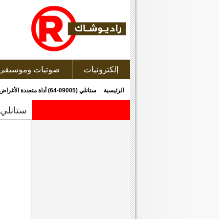
إلكترونيات
صوتيات وموسيقى
»
الرئيسية
ستانلي (09005-64) أداة متعددة الأغراض
ستانلي (09005-64) أداة متعددة ا