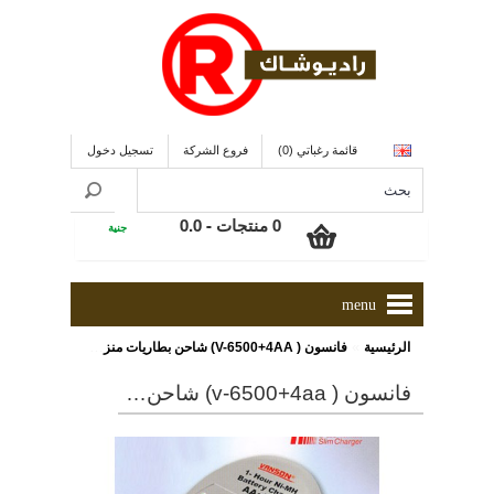
قائمة رغباتي (0)
فروع الشركة
تسجيل دخول
0 منتجات - 0.0
جنية
menu
»
الرئيسية
فانسون ( V-6500+4AA) شاحن بطاريات منزل و سيارة + 4 بطاريات
فانسون ( v-6500+4aa) شاحن بطاريات منزل و سيارة + 4 بطاريات