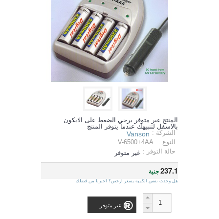
المنتج غير متوفر يرجي الضغط على الايكون
بالاسفل لتنبيهك عندما يتوفر المنتج
الشركة :
Vanson
النوع :
V-6500+4AA
حالة التوفر :
غير متوفر
237.1
جنية
هل وجدت نفس الكمية بسعر ارخص؟ اخبرنا من فضلك
غير متوفر