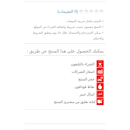
(0 التقييمات)
> السعر شامل ضريبة المبيعات
> المنتج مضمون حسب شروط واتفاقية الشراء من الموقع
> يمكن الاسترجاع والاستبدال خلال 14 يوم وتطبق الشروط
والاحكام
يمكنك الحصول علي هذا المنتج عن طريق :
الشراء بالتليفون
اسعار الشركات
حجز المنتج
نقاط فودافون
اسأل خبير
كتابة تعليق من مشترى المنتج