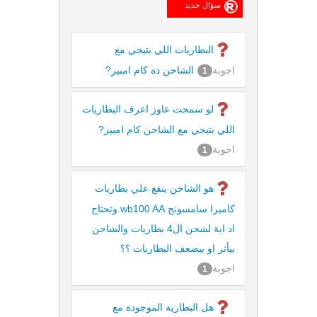
البطاريات اللي بتيجي مع
اجوبة
الشاحن ده كام امبير?
1
لو سمحت عاوز اعرف البطاريات
اللي بتيجي مع الشاحن كام امبير?
اجوبة
1
هو الشاحن ينفع علي بطاريات
كاميرا سامسونج wb100 AA وتحتاج
اد اية لشحن ال4 بطاريات والشاحن
بيأثر او بيضعف البطاريات ؟؟
اجوبة
1
هل البطارية الموجودة مع