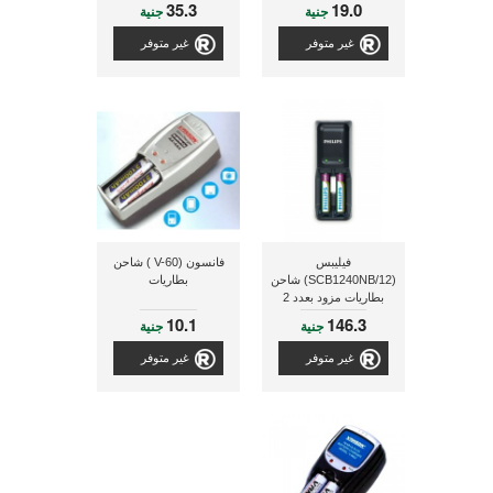
35.3
19.0
جنية
جنية
غير متوفر
غير متوفر
فيليبس
فانسون (V-60 ) شاحن
(SCB1240NB/12) شاحن
بطاريات
بطاريات مزود بعدد 2
بطارية مقاس AAA
10.1
146.3
جنية
جنية
غير متوفر
غير متوفر