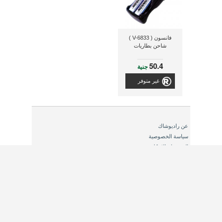
فانسون ( V-6833 )
شاحن بطاريات
50.4
جنية
غير متوفر
عن راديوشاك
سياسة الخصوصية
الشروط والاحكام
اتصل بنا
إرجاع الطلب
خريطة الموقع
الشركات
العروض المميزة
الاسئلة الشائعة