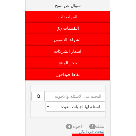
سؤال عن منتج
المواصفات
التقييمات (0)
الشراء بالتليفون
اسعار الشركات
حجز المنتج
نقاط فودافون
اسئلة
اجوبة
|
4
4
البحث فى الكل