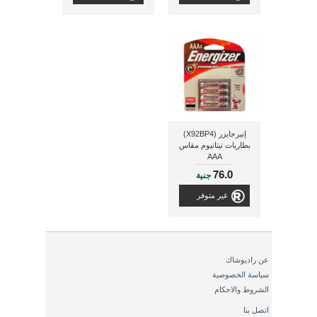
إنيرجايزر (X92BP4)
بطاريات تيتانيوم مقاس
AAA
76.0
جنية
غير متوفر
عن راديوشاك
سياسة الخصوصية
الشروط والاحكام
اتصل بنا