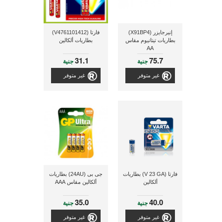
إنيرجايزر (X91BP4)
فارتا (V4761101412)
بطاريات تيتانيوم مقاس
بطاريات ألكالين
AA
31.1
75.7
جنية
جنية
غير متوفر
غير متوفر
فارتا (V 23 GA) بطاريات
جى بى (24AU) بطاريات
ألكالين
ألكالين مقاس AAA
35.0
40.0
جنية
جنية
غير متوفر
غير متوفر