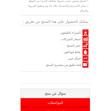
> المنتج مضمون حسب شروط واتفاقية الشراء من الموقع
> يمكن الاسترجاع والاستبدال خلال 14 يوم وتطبق الشروط
والاحكام
يمكنك الحصول علي هذا المنتج عن طريق :
الشراء بالتليفون
اسعار الشركات
حجز المنتج
نقاط فودافون
اسأل خبير
كتابة تعليق من مشترى المنتج
سؤال عن منتج
المواصفات