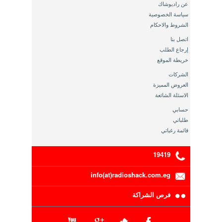
عن راديوشاك
سياسة الخصوصية
الشروط والاحكام
اتصل بنا
إرجاع الطلب
خريطة الموقع
الشركات
العروض المميزة
الاسئلة الشائعة
حسابي
طلباتي
قائمة رغباتي
19419
info(at)radioshack.com.eg
فرص الشراكة