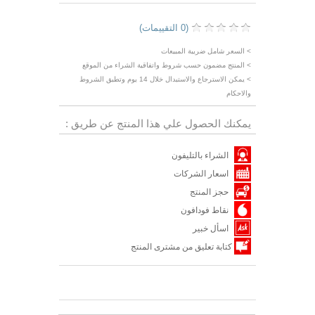
(0 التقييمات)
> السعر شامل ضريبة المبيعات
> المنتج مضمون حسب شروط واتفاقية الشراء من الموقع
> يمكن الاسترجاع والاستبدال خلال 14 يوم وتطبق الشروط
والاحكام
يمكنك الحصول علي هذا المنتج عن طريق :
الشراء بالتليفون
اسعار الشركات
حجز المنتج
نقاط فودافون
اسأل خبير
كتابة تعليق من مشترى المنتج