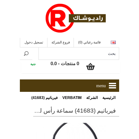
قائمة رغباتي (0)
فروع الشركة
تسجيل دخول
0 منتجات - 0.0
جنية
menu
»
»
»
الرئيسية
الشركة
VERBATIM
فيرباتيم (41683) سماعة رأس للكمبيوتر
فيرباتيم (41683) سماعة رأس للكمبيوتر