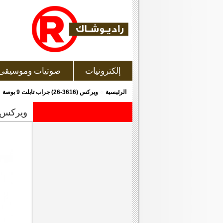
إلكترونيات
صوتيات وموسيقى
»
الرئيسية
ويركس (3616-26) جراب تابلت 9 بوصة
ويركس (3616-26) جراب تابلت 