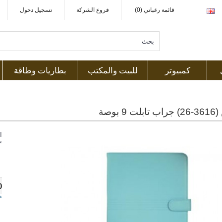
قائمة رغباتي (0)
فروع الشركة
تسجيل دخول
كمبيوتر
للبيت والمكتب
بطاريات وطاقة
9 بوصة
ا
ب
0
ه