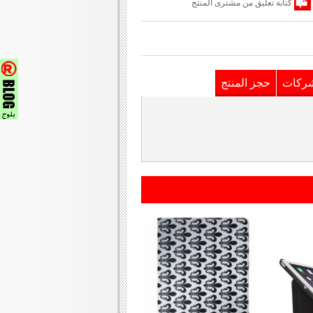
كتابة تعليق من مشترى المنتج
شركات
حجز المنتج