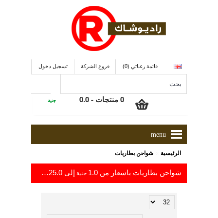
قائمة رغباتي (0)
فروع الشركة
تسجيل دخول
0 منتجات - 0.0
جنية
menu
»
الرئيسية
شواحن بطاريات
شواحن بطاريات باسعار من 1.0
إلى 325.0
جنية
جنية