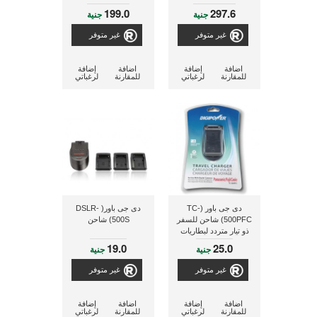
199.0
297.6
جنية
جنية
غير متوفر
غير متوفر
اضافة
إضافة
اضافة
إضافة
للمقارنة
لرغباتي
للمقارنة
لرغباتي
دى جى باور (TC-
دى جى باور( DSLR-
500PFC) شاحن للسفر
500S) شاحن
ذو تيار متردد لبطاريات
الكاميرات الرقمية
19.0
25.0
جنية
جنية
(باناسونيك, فوجى,
كاسيو)
غير متوفر
غير متوفر
اضافة
إضافة
اضافة
إضافة
للمقارنة
لرغباتي
للمقارنة
لرغباتي