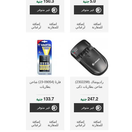
150.3
5.0
جنية
جنية
غير متوفر
غير متوفر
اضافة
إضافة
اضافة
إضافة
للمقارنة
لرغباتي
للمقارنة
لرغباتي
راديوشاك (2302298)
فارتا (09054-23) شاحن
شاحن بطاريات ذكى
بطاريات
133.7
247.2
جنية
جنية
غير متوفر
غير متوفر
اضافة
إضافة
اضافة
إضافة
للمقارنة
لرغباتي
للمقارنة
لرغباتي