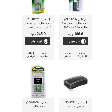
إنيرجايزر (CH2PC3)
إنيرجايزر (CH2PC3)
شاحن بطاريات صغير + 2
شاحن بطاريات مزود بعدد
بطارية AAA سعة 700
2 بطارية مقاس AA ذات
ملى أمبير
سعة 2000 مللى أمبير
245.0
186.6
جنية
جنية
غير متوفر
غير متوفر
اضافة
إضافة
اضافة
إضافة
للمقارنة
لرغباتي
للمقارنة
لرغباتي
إينيرسيل (1771-23)
اينرجايزر (09058-23)
شاحن بطاريات
شاحن بطاريات