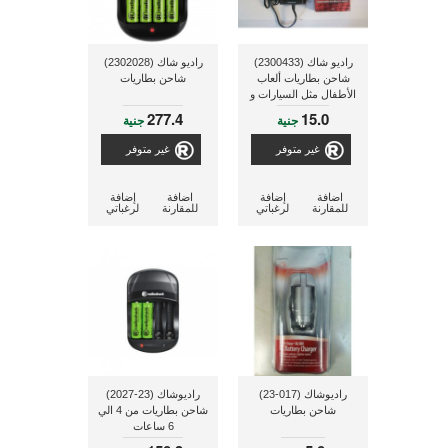
راديو شاك (2300433)
راديو شاك (2302028)
شاحن بطاريات ألعاب
شاحن بطاريات
الأطفال مثل السيارات و
القوارب .. إلخ
277.4
15.0
جنية
جنية
غير متوفر
غير متوفر
اضافة
إضافة
اضافة
إضافة
للمقارنة
لرغباتي
للمقارنة
لرغباتي
راديوشاك (017-23)
راديوشاك (23-2027)
شاحن بطاريات
شاحن بطاريات من 4 الي
6 ساعات