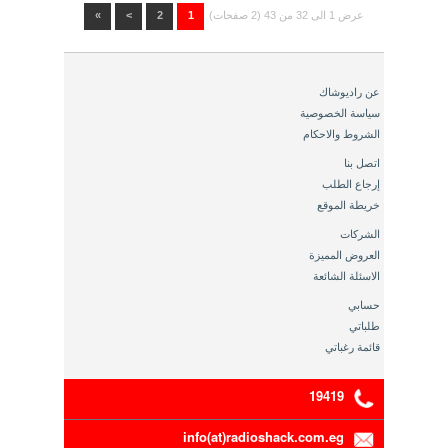
عرض 1 الى 32 من 43 (2 صفحات)
1
2
>
»
عن راديوشاك
سياسة الخصوصية
الشروط والاحكام
اتصل بنا
إرجاع الطلب
خريطة الموقع
الشركات
العروض المميزة
الاسئلة الشائعة
حسابي
طلباتي
قائمة رغباتي
19419
info(at)radioshack.com.eg