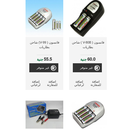
فانسون ( V-80B ) شاحن
فانسون ( V-99) شاحن
بطاريات
بطاريات
55.5
60.0
جنية
جنية
غير متوفر
غير متوفر
اضافة
إضافة
اضافة
إضافة
للمقارنة
لرغباتي
للمقارنة
لرغباتي