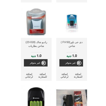
دى جى باور(FV-50 )
راديو شاك (018-23)
شاحن
شاحن بطاريات
1.0
1.0
جنية
جنية
غير متوفر
غير متوفر
اضافة
إضافة
اضافة
إضافة
للمقارنة
لرغباتي
للمقارنة
لرغباتي