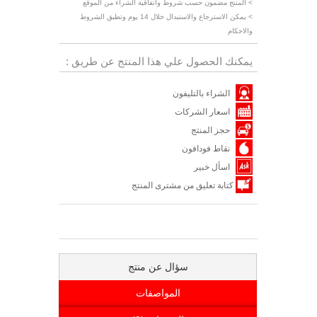
> المنتج مضمون حسب شروط واتفاقية الشراء من الموقع
> يمكن الاسترجاع والاستبدال خلال 14 يوم وتطبق الشروط
والاحكام
يمكنك الحصول علي هذا المنتج عن طريق :
الشراء بالتليفون
اسعار الشركات
حجز المنتج
نقاط فودافون
اسأل خبير
كتابة تعليق من مشترى المنتج
سؤال عن منتج
المواصفات