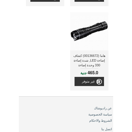
هاما (00136672) كشاف
إضاءة LED, شدة إضاءة
330 وحدة إضاءة
465.0
جنية
غير متوفر
عن راديوشاك
سياسة الخصوصية
الشروط والاحكام
اتصل بنا