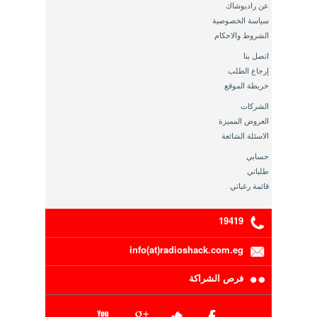
عن راديوشاك
سياسة الخصوصية
الشروط والاحكام
اتصل بنا
إرجاع الطلب
خريطة الموقع
الشركات
العروض المميزة
الاسئلة الشائعة
حسابي
طلباتي
قائمة رغباتي
19419
info(at)radioshack.com.eg
فرص الشراكة