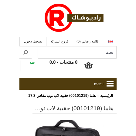
قائمة رغباتي (0)
فروع الشركة
تسجيل دخول
0 منتجات - 0.0
جنية
menu
»
الرئيسية
هاما (00101219) حقيبة لاب توب مقاس 17.3 بوصة
هاما (00101219) حقيبة لاب توب مقاس 17.3 بوصة