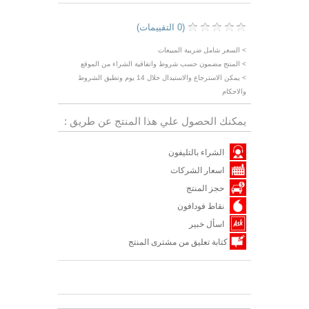
(0 التقييمات)
> السعر شامل ضريبة المبيعات
> المنتج مضمون حسب شروط واتفاقية الشراء من الموقع
> يمكن الاسترجاع والاستبدال خلال 14 يوم وتطبق الشروط
والاحكام
يمكنك الحصول علي هذا المنتج عن طريق :
الشراء بالتليفون
اسعار الشركات
حجز المنتج
نقاط فودافون
اسأل خبير
كتابة تعليق من مشترى المنتج