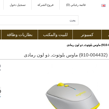
قائمة رغباتي (0)
فروع الشركة
تسجيل دخول
كمبيوتر
للبيت والمكتب
بطاريات وطاقة
ون رمادى
ا
ب
0
ه