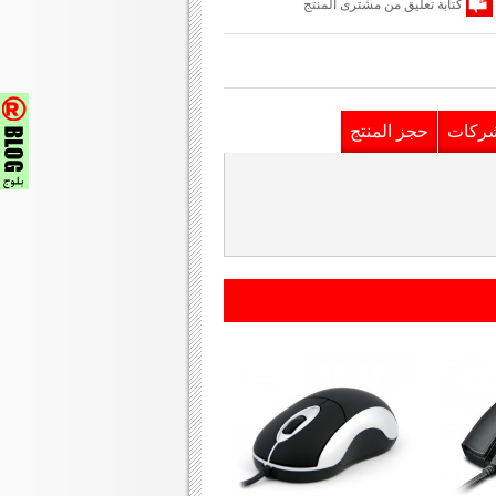
كتابة تعليق من مشترى المنتج
شركات
حجز المنتج