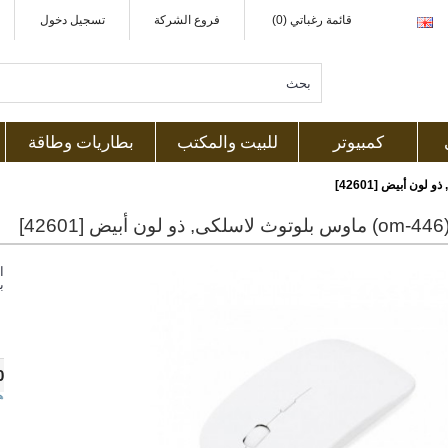
قائمة رغباتي (0)
فروع الشركة
تسجيل دخول
كمبيوتر
للبيت والمكتب
بطاريات وطاقة
42]
ا
ب
0
ه