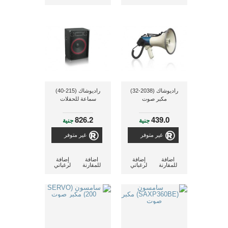
راديوشاك (2038-32)
راديوشاك (215-40)
مكبر صوت
سماعة للحفلات
826.2
439.0
جنية
جنية
غير متوفر
غير متوفر
اضافة
إضافة
اضافة
إضافة
للمقارنة
لرغباتي
للمقارنة
لرغباتي