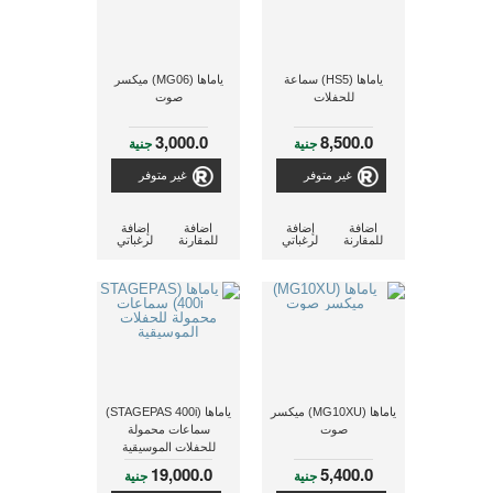
ياماها (HS5) سماعة
ياماها (MG06) ميكسر
للحفلات
صوت
3,000.0
8,500.0
جنية
جنية
غير متوفر
غير متوفر
اضافة
إضافة
اضافة
إضافة
للمقارنة
لرغباتي
للمقارنة
لرغباتي
ياماها (MG10XU) ميكسر
ياماها (STAGEPAS 400i)
صوت
سماعات محمولة
للحفلات الموسيقية
19,000.0
5,400.0
جنية
جنية