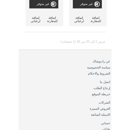
غير متوفر
غير متوفر
اضافة
إضافة
اضافة
إضافة
للمقارنة
لرغباتي
للمقارنة
لرغباتي
عرض 1 الى 20 من 20 (1 صفحات)
عن راديوشاك
سياسة الخصوصية
الشروط والاحكام
اتصل بنا
إرجاع الطلب
خريطة الموقع
الشركات
العروض المميزة
الاسئلة الشائعة
حسابي
طلباتي