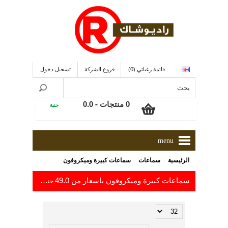
قائمة رغباتي (0)
فروع الشركة
تسجيل دخول
0 منتجات - 0.0
جنية
menu
»
»
الرئيسية
سماعات
سماعات كبيرة وميكروفون
سماعات كبيرة وميكروفون باسعار من 49.0
إلى 29,256.6
جنية