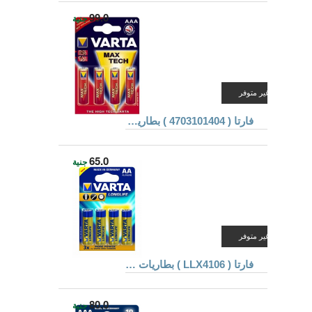
99.0
جنية
غير متوفر
فارتا ( 4703101404 ) بطاريات ألكالين
65.0
جنية
غير متوفر
فارتا ( LLX4106 ) بطاريات ألكالين
80.0
جنية