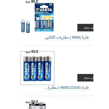
80.0
جنية
غير متوفر
فارتا (4906 ) بطاريات ألكالين
53.0
جنية
غير متوفر
فارتا (4906121415 ) بطاريات ألكالين
55.0
جنية