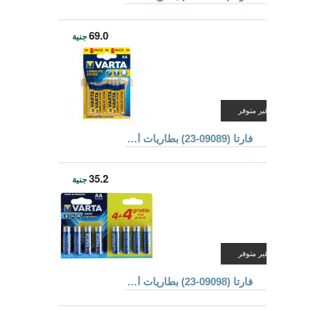
69.0
جنية
غير متوفر
فارتا (09089-23) بطاريات ألكالين
35.2
جنية
غير متوفر
فارتا (09098-23) بطاريات ألكالين