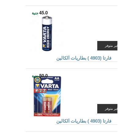
45.0
جنية
غير متوفر
فارتا (4903 ) بطاريات ألكالين
50.0
جنية
غير متوفر
فارتا (4903 ) بطاريات ألكالين