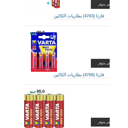
غير متوفر
فارتا (4703) بطاريات ألكالين
99.0
جنية
غير متوفر
فارتا (4706) بطاريات ألكالين
95.0
جنية
غير متوفر