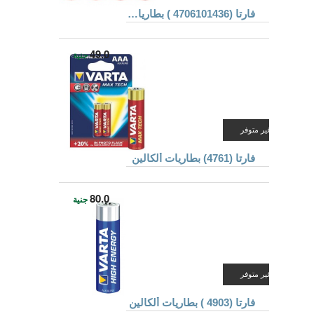
فارتا (4706101436 ) بطاريات ألكالين
49.0
جنية
غير متوفر
فارتا (4761) بطاريات ألكالين
80.0
جنية
غير متوفر
فارتا (4903 ) بطاريات ألكالين