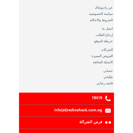
عن راديوشاك
سياسة الخصوصية
الشروط والاحكام
اتصل بنا
إرجاع الطلب
خريطة الموقع
الشركات
العروض المميزة
الاسئلة الشائعة
حسابي
طلباتي
قائمة رغباتي
19419
info(at)radioshack.com.eg
فرص الشراكة