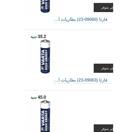
غير متوفر
فارتا (09060-23) بطاريات ألكالين
35.2
جنية
غير متوفر
فارتا (09063-23) بطاريات ألكالين
45.0
جنية
غير متوفر