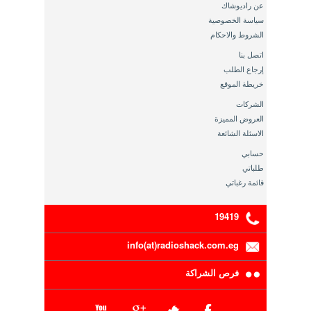
عن راديوشاك
سياسة الخصوصية
الشروط والاحكام
اتصل بنا
إرجاع الطلب
خريطة الموقع
الشركات
العروض المميزة
الاسئلة الشائعة
حسابي
طلباتي
قائمة رغباتي
19419
info(at)radioshack.com.eg
فرص الشراكة