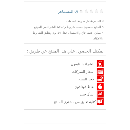
(0 التقييمات)
> السعر شامل ضريبة المبيعات
> المنتج مضمون حسب شروط واتفاقية الشراء من الموقع
> يمكن الاسترجاع والاستبدال خلال 14 يوم وتطبق الشروط
والاحكام
يمكنك الحصول علي هذا المنتج عن طريق :
الشراء بالتليفون
اسعار الشركات
حجز المنتج
نقاط فودافون
اسأل خبير
كتابة تعليق من مشترى المنتج