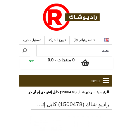
قائمة رغباتي (0)
فروع الشركة
تسجيل دخول
0 منتجات - 0.0
جنية
menu
»
الرئيسية
راديو شاك (1500478) كابل إتش دى إم أى ذو سرعة عالية , ذو طول 1.8 متر
راديو شاك (1500478) كابل إتش دى إم أى ذو سرعة عالية , ذو طول 1.8 متر