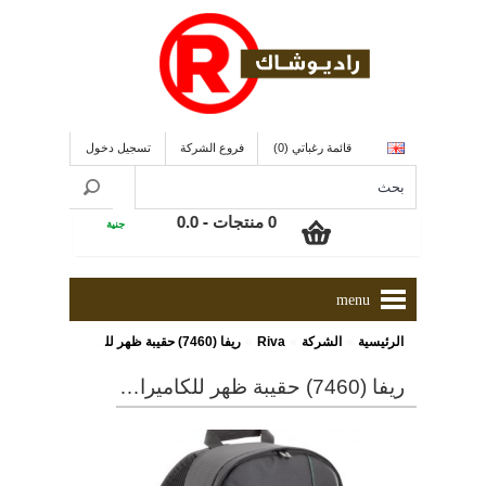
قائمة رغباتي (0)
فروع الشركة
تسجيل دخول
0 منتجات - 0.0
جنية
menu
»
»
»
الرئيسية
الشركة
Riva
ريفا (7460) حقيبة ظهر للكاميرات الرقمية المحترفة ذو لون أسود
ريفا (7460) حقيبة ظهر للكاميرات الرقمية المحترفة ذو لون أسود