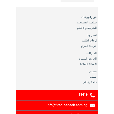
عن راديوشاك
سياسة الخصوصية
الشروط والاحكام
اتصل بنا
إرجاع الطلب
خريطة الموقع
الشركات
العروض المميزة
الاسئلة الشائعة
حسابي
طلباتي
قائمة رغباتي
19419
info(at)radioshack.com.eg