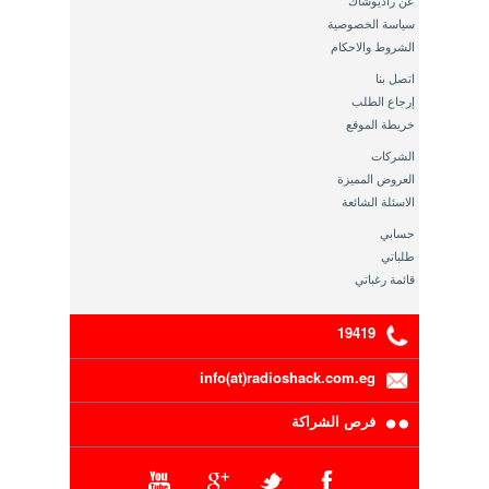
عن راديوشاك
سياسة الخصوصية
الشروط والاحكام
اتصل بنا
إرجاع الطلب
خريطة الموقع
الشركات
العروض المميزة
الاسئلة الشائعة
حسابي
طلباتي
قائمة رغباتي
19419
info(at)radioshack.com.eg
فرص الشراكة