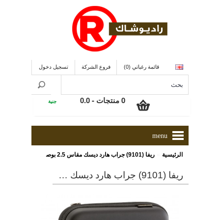
قائمة رغباتي (0)
فروع الشركة
تسجيل دخول
0 منتجات - 0.0
جنية
menu
»
الرئيسية
ريفا (9101) جراب هارد ديسك مقاس 2.5 بوصة/جى بى إس ذو لون أسود
ريفا (9101) جراب هارد ديسك مقاس 2.5 بوصة/جى بى إس ذو لون أسود