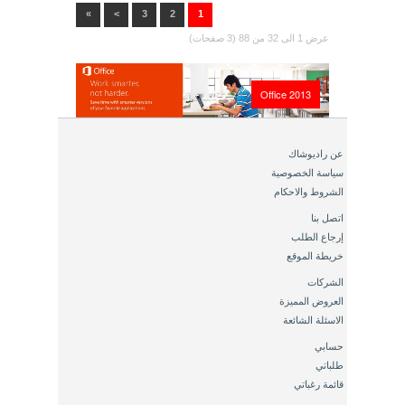
»
>
3
2
1
عرض 1 الى 32 من 88 (3 صفحات)
Office 2013
عن راديوشاك
سياسة الخصوصية
الشروط والاحكام
اتصل بنا
إرجاع الطلب
خريطة الموقع
الشركات
العروض المميزة
الاسئلة الشائعة
حسابي
طلباتي
قائمة رغباتي