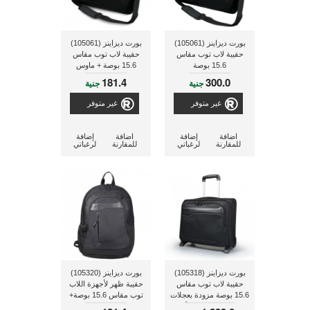
بورت ديزاينز (105061)
بورت ديزاينز (105061)
حقيبة لاب توب مقاس
حقيبة لاب توب مقاس
15.6 بوصة
15.6 بوصة + ماوس
جينيس يو إس بى
181.4
300.0
جنية
جنية
غير متوفر
غير متوفر
اضافة
إضافة
اضافة
إضافة
للمقارنة
لرغباتي
للمقارنة
لرغباتي
بورت ديزاينز (105318)
بورت ديزاينز (105320)
حقيبة لاب توب مقاس
حقيبة ظهر لأجهزة اللاب
15.6 بوصة مزودة بعجلات
توب مقاس 15.6 بوصة+
و قابلة للجر ذو لون أسود
جراب تابلت مقاس 7