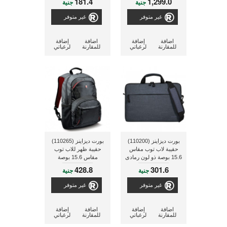
181.4
1,299.0
جنية
جنية
بوصة
غير متوفر
غير متوفر
اضافة
إضافة
اضافة
إضافة
للمقارنة
لرغباتي
للمقارنة
لرغباتي
بورت ديزاينز (110200)
بورت ديزاينز (110265)
حقيبة لاب توب مقاس
حقيبة ظهر للاب توب
15.6 بوصة ذو لون رمادى
مقاس 15.6 بوصة
428.8
301.6
جنية
جنية
غير متوفر
غير متوفر
اضافة
إضافة
اضافة
إضافة
للمقارنة
لرغباتي
للمقارنة
لرغباتي