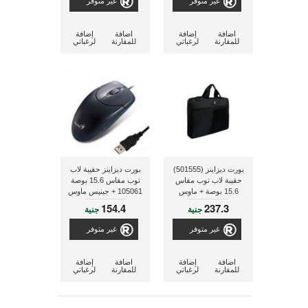
غير متوفر
غير متوفر
اضافة
إضافة
اضافة
إضافة
للمقارنة
لرغباتي
للمقارنة
لرغباتي
بورت ديزاينز (501555)
بورت ديزاينز حقيبة لاب
حقيبة لاب توب مقاس
توب مقاس 15.6 بوصة
15.6 بوصة + ماوس
105061 + جينيس ماوس
لاسلكى جينيس NS 6000
مزود بطرف يو إس بى
154.4
237.3
جنية
جنية
31011617100
غير متوفر
غير متوفر
اضافة
إضافة
اضافة
إضافة
للمقارنة
لرغباتي
للمقارنة
لرغباتي