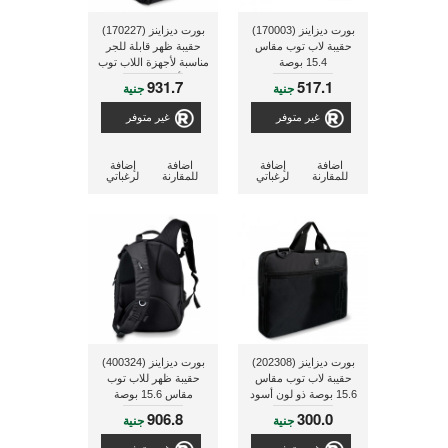
بورت ديزاينز (170003)
بورت ديزاينز (170227)
حقيبة لاب توب مقاس
حقيبة ظهر قابلة للجر
15.4 بوصة
مناسبة لأجهزة اللاب توب
وأجهزة التابلت
931.7
517.1
جنية
جنية
غير متوفر
غير متوفر
اضافة
إضافة
اضافة
إضافة
للمقارنة
لرغباتي
للمقارنة
لرغباتي
بورت ديزاينز (202308)
بورت ديزاينز (400324)
حقيبة لاب توب مقاس
حقيبة ظهر للاب توب
15.6 بوصة ذو لون أسود
مقاس 15.6 بوصة
والكاميرات
906.8
300.0
جنية
جنية