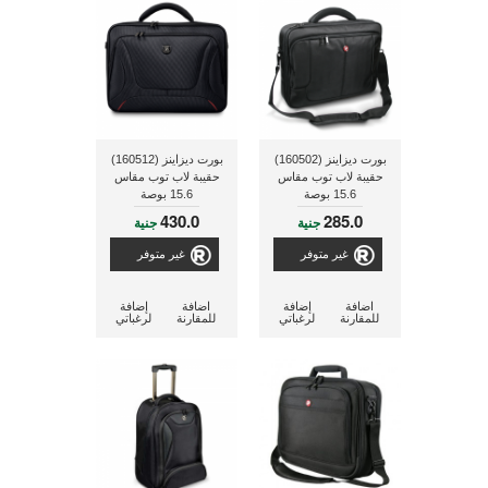
بورت ديزاينز (160502)
بورت ديزاينز (160512)
حقيبة لاب توب مقاس
حقيبة لاب توب مقاس
15.6 بوصة
15.6 بوصة
430.0
285.0
جنية
جنية
غير متوفر
غير متوفر
اضافة
إضافة
اضافة
إضافة
للمقارنة
لرغباتي
للمقارنة
لرغباتي