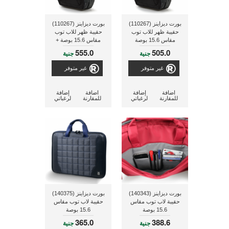
بورت ديزاينز (110267)
بورت ديزاينز (110267)
حقيبة ظهر للاب توب
حقيبة ظهر للاب توب
مقاس 15.6 بوصة
مقاس 15.6 بوصة +
بطارية شحن خارجية سعة
555.0
505.0
جنية
جنية
3000 ملى أمبير
غير متوفر
غير متوفر
اضافة
إضافة
اضافة
إضافة
للمقارنة
لرغباتي
للمقارنة
لرغباتي
بورت ديزاينز (140343)
بورت ديزاينز (140375)
حقيبة لاب توب مقاس
حقيبة لاب توب مقاس
15.6 بوصة
15.6 بوصة
365.0
388.6
جنية
جنية